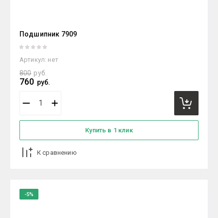
Подшипник 7909
Артикул:
нет
800
руб.
760
руб.
Купить в 1 клик
К сравнению
-5%