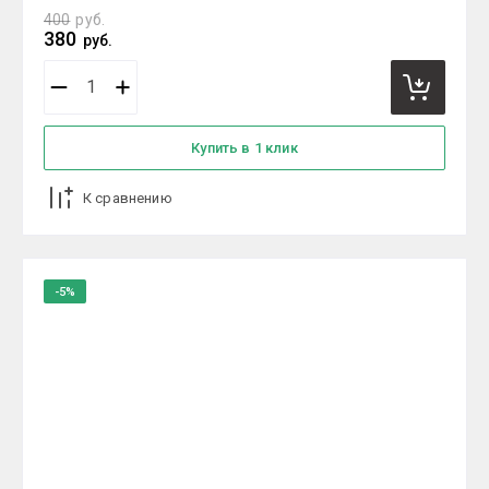
400
руб.
380
руб.
Купить в 1 клик
К сравнению
-5%