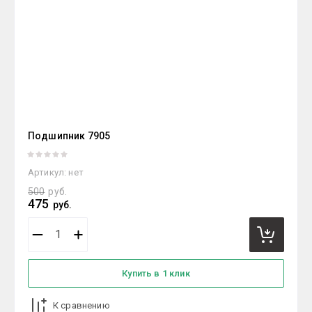
Подшипник 7905
Артикул:
нет
500
руб.
475
руб.
Купить в 1 клик
К сравнению