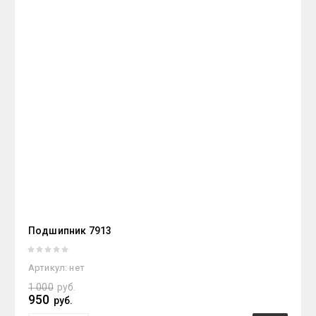
Подшипник 7913
Артикул:
нет
1 000
руб.
950
руб.