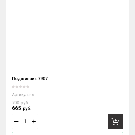
Подшипник 7907
Артикул:
нет
700
руб.
665
руб.