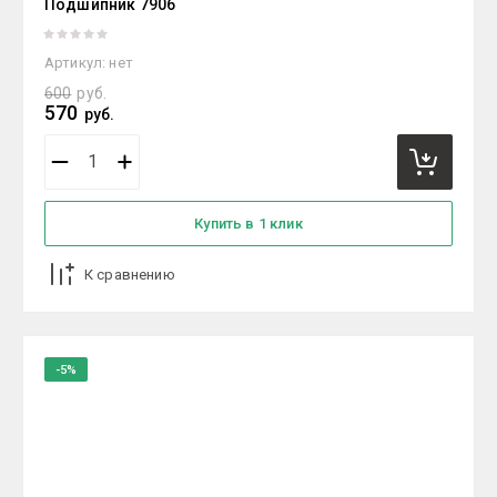
Подшипник 7906
Артикул:
нет
600
руб.
570
руб.
Купить в 1 клик
К сравнению
-5%