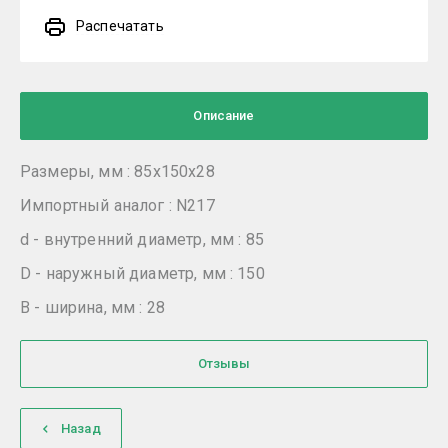
Распечатать
Описание
Размеры, мм : 85x150x28
Импортный аналог : N217
d - внутренний диаметр, мм : 85
D - наружный диаметр, мм : 150
B - ширина, мм : 28
Отзывы
Назад