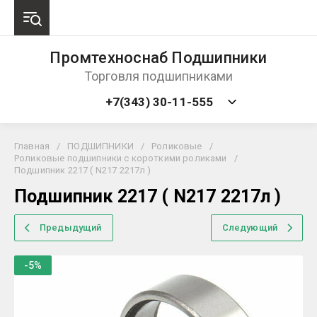
Промтехноснаб Подшипники
Торговля подшипниками
+7(343) 30-11-555
Главная
/
ПОДШИПНИКИ
/
Роликовые
/
Роликовые подшипники с короткими роликами
/
Подшипник 2217 ( N217 2217л )
Подшипник 2217 ( N217 2217л )
Предыдущий
Следующий
-5%