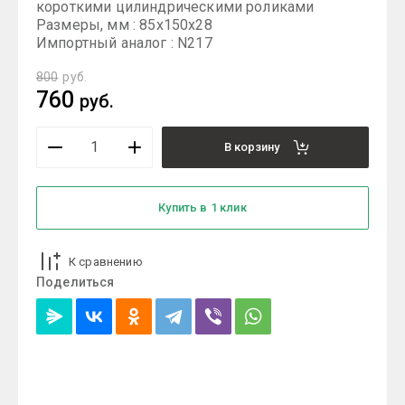
короткими цилиндрическими роликами
Размеры, мм : 85x150x28
Импортный аналог : N217
800
руб.
760
руб.
В корзину
Купить в 1 клик
К сравнению
Поделиться