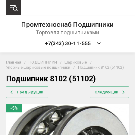
Промтехноснаб Подшипники
Торговля подшипниками
+7(343) 30-11-555
Главная
/
ПОДШИПНИКИ
/
Шариковые
/
Упорные шариковые подшипники
/
Подшипник 8102 (51102)
Подшипник 8102 (51102)
Предыдущий
Следующий
-5%