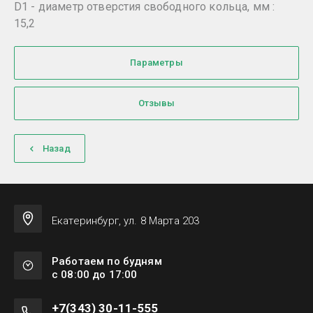
D1 - диаметр отверстия свободного кольца, мм :
15,2
Параметры
Отзывы
Назад
Екатеринбург, ул. 8 Марта 203
Работаем по будням
с 08:00 до 17:00
+7(343) 30-11-555